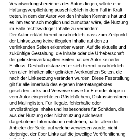
Verantwortungsbereiches des Autors liegen, würde eine
Haftungsverpflichtung ausschließlich in dem Fall in Kraft
treten, in dem der Autor von den Inhalten Kenntnis hat und
es ihm technisch möglich und zumutbar wäre, die Nutzung
im Falle rechtswidriger Inhalte zu verhindern.
Der Autor erklärt hiermit ausdrücklich, dass zum Zeitpunkt
der Linksetzung keine illegalen Inhalte auf den zu
verlinkenden Seiten erkennbar waren. Auf die aktuelle und
zukünftige Gestaltung, die Inhalte oder die Urheberschaft
der gelinkten/verknüpften Seiten hat der Autor keinerlei
Einfluss. Deshalb distanziert er sich hiermit ausdrücklich
von allen Inhalten aller gelinkten /verknüpften Seiten, die
nach der Linksetzung verändert wurden. Diese Feststellung
gilt für alle innerhalb des eigenen Internetangebotes
gesetzten Links und Verweise sowie für Fremdeinträge in
vom Autor eingerichteten Gästebüchern, Diskussionsforen
und Mailinglisten. Für illegale, fehlerhafte oder
unvollständige Inhalte und insbesondere für Schäden, die
aus der Nutzung oder Nichtnutzung solcherart
dargebotener Informationen entstehen, haftet allein der
Anbieter der Seite, auf welche verwiesen wurde, nicht
derjenige, der über Links auf die jeweilige Veröffentlichung