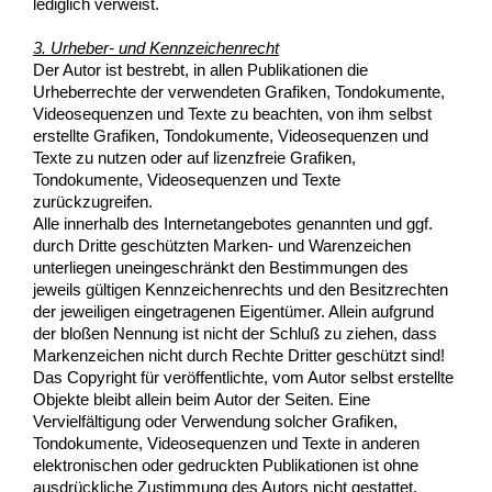
lediglich verweist.
3. Urheber- und Kennzeichenrecht
Der Autor ist bestrebt, in allen Publikationen die
Urheberrechte der verwendeten Grafiken, Tondokumente,
Videosequenzen und Texte zu beachten, von ihm selbst
erstellte Grafiken, Tondokumente, Videosequenzen und
Texte zu nutzen oder auf lizenzfreie Grafiken,
Tondokumente, Videosequenzen und Texte
zurückzugreifen.
Alle innerhalb des Internetangebotes genannten und ggf.
durch Dritte geschützten Marken- und Warenzeichen
unterliegen uneingeschränkt den Bestimmungen des
jeweils gültigen Kennzeichenrechts und den Besitzrechten
der jeweiligen eingetragenen Eigentümer. Allein aufgrund
der bloßen Nennung ist nicht der Schluß zu ziehen, dass
Markenzeichen nicht durch Rechte Dritter geschützt sind!
Das Copyright für veröffentlichte, vom Autor selbst erstellte
Objekte bleibt allein beim Autor der Seiten. Eine
Vervielfältigung oder Verwendung solcher Grafiken,
Tondokumente, Videosequenzen und Texte in anderen
elektronischen oder gedruckten Publikationen ist ohne
ausdrückliche Zustimmung des Autors nicht gestattet.