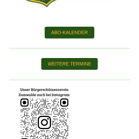
ABO-KALENDER
WEITERE TERMINE