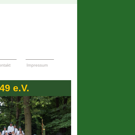
ontakt
Impressum
9 e.V.