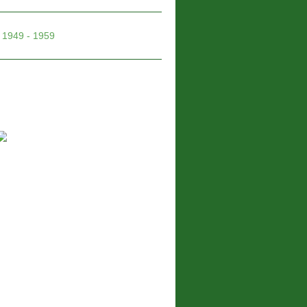
1949 - 1959