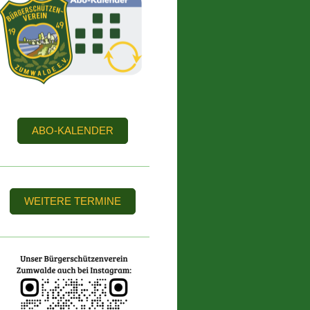
ABO-KALENDER
WEITERE TERMINE