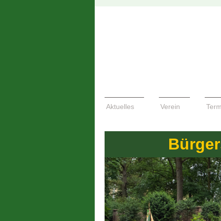
Aktuelles
Verein
Term
Bürger